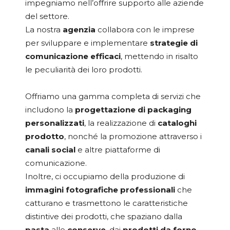
impegniamo nell’offrire supporto alle aziende
del settore.
La nostra
agenzia
collabora con le imprese
per sviluppare e implementare
strategie di
comunicazione efficaci
, mettendo in risalto
le peculiarità dei loro prodotti.
Offriamo una gamma completa di servizi che
includono la
progettazione di packaging
personalizzati
, la realizzazione di
cataloghi
prodotto
, nonché la promozione attraverso i
canali social
e altre piattaforme di
comunicazione.
Inoltre, ci occupiamo della produzione di
immagini fotografiche professionali
che
catturano e trasmettono le caratteristiche
distintive dei prodotti, che spaziano dalla
pasta
alle
conserve
, dai
prodotti da forno